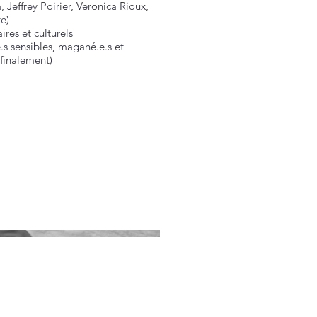
a, Jeffrey Poirier, Veronica Rioux,
te)
res et culturels
.s sensibles, magané.e.s et
finalement)