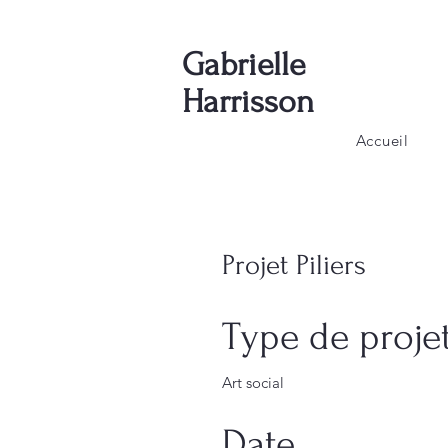
Gabrielle
Harrisson
Accueil
Projet Piliers
Type de proje
Art social
Date