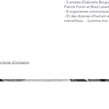
- 5 artistes (Gabrielle Borgi
Patrick Fortin et Brad Lalan
- 8 organismes communautai
- Et des dizaines d'humain.e
merveilleux.... (comme moi 
e levier d'inclusion