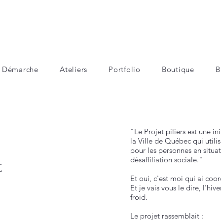
Démarche
Ateliers
Portfolio
Boutique
B
"Le Projet piliers est une in
la Ville de Québec qui utili
pour les personnes en situa
désaffiliation sociale."
t
Et oui, c'est moi qui ai coo
Et je vais vous le dire, l'hi
froid.
Le projet rassemblait :