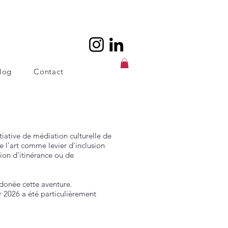
log
Contact
itiative de médiation culturelle de
se l'art comme levier d'inclusion
tion d'itinérance ou de
rdonée cette aventure.
ver 2026 a été particulièrement